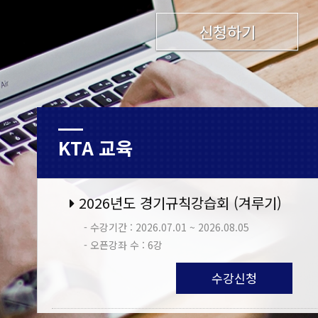
신청하기
KTA 교육
2026년도 경기규칙강습회 (겨루기)
- 수강기간 : 2026.07.01 ~ 2026.08.05
- 오픈강좌 수 : 6강
수강신청