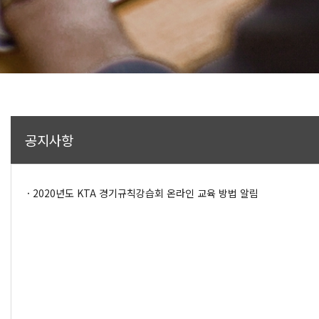
2026년도 경기규칙강습회 (품새)
- 수강기간 : 2026.07.01 ~ 2026.08.05
- 오픈강좌 수 : 6강
수강신청
공지사항
2026년도 경기규칙강습회 (격파)
- 수강기간 : 2026.07.01 ~ 2026.08.05
- 오픈강좌 수 : 6강
2020년도 KTA 경기규칙강습회 온라인 교육 방법 알림
수강신청